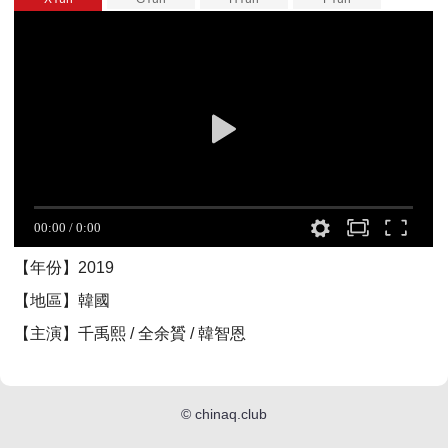
【年份】2019
【地區】韓國
【主演】千禹熙 / 全余贇 / 韓智恩
©
chinaq.club