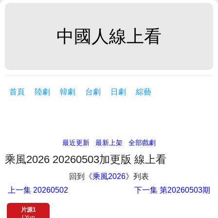
中國人線上看
首頁
陸劇
韓劇
台劇
日劇
綜藝
最近更新
最新上架
全部戲劇
乘風2026 20260503加更版 線上看
回到《
乘風2026
》列表
上一集
20260502
下一集
第20260503期
片源1
LYun