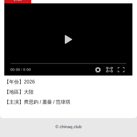
【年份】2026
【地區】大陸
【主演】齊思鈞 / 蕭薔 / 范瑋琪
©
chinaq.club