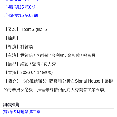
心臟信號5 第8期
心臟信號5 第08期
【又名】Heart Signal 5
【編劇】.
【導演】朴哲煥
【主演】尹鍾信 / 李尚敏 / 金利娜 / 金相佑 / 福富月
【類型】綜藝 / 愛情 / 真人秀
【首播】2026-04-14(韓國)
【簡介】《心臟信號5》觀察和分析在Signal House中展開
的青春男女戀愛，推理最終情侶的真人秀開啓了第五季。
關聯推薦
(綜) 單身即地獄 第三季