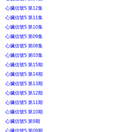
心臟信號5 第12集
心臟信號5 第11集
心臟信號5 第10集
心臟信號5 第09集
心臟信號5 第08集
心臟信號5 第03集
心臟信號5 第15期
心臟信號5 第14期
心臟信號5 第13期
心臟信號5 第12期
心臟信號5 第11期
心臟信號5 第10期
心臟信號5 第9期
心臟信號5 第09期