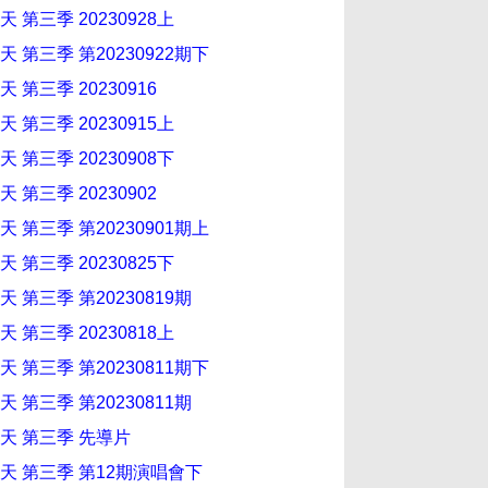
 第三季 20230928上
 第三季 第20230922期下
 第三季 20230916
 第三季 20230915上
 第三季 20230908下
 第三季 20230902
 第三季 第20230901期上
 第三季 20230825下
 第三季 第20230819期
 第三季 20230818上
 第三季 第20230811期下
 第三季 第20230811期
天 第三季 先導片
天 第三季 第12期演唱會下