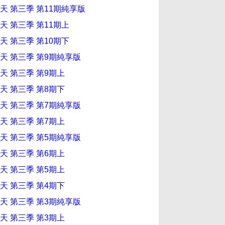
天 第三季 第11期純享版
天 第三季 第11期上
天 第三季 第10期下
天 第三季 第9期純享版
天 第三季 第9期上
天 第三季 第8期下
天 第三季 第7期純享版
天 第三季 第7期上
天 第三季 第5期純享版
天 第三季 第6期上
天 第三季 第5期上
天 第三季 第4期下
天 第三季 第3期純享版
天 第三季 第3期上