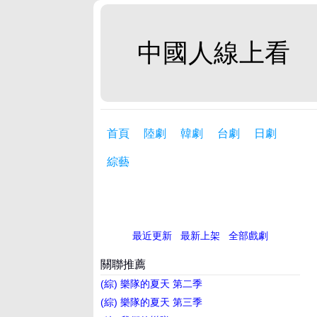
中國人線上看
首頁
陸劇
韓劇
台劇
日劇
綜藝
最近更新
最新上架
全部戲劇
關聯推薦
(綜) 樂隊的夏天 第二季
(綜) 樂隊的夏天 第三季