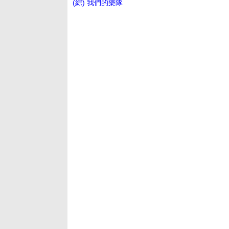
(綜) 我們的樂隊