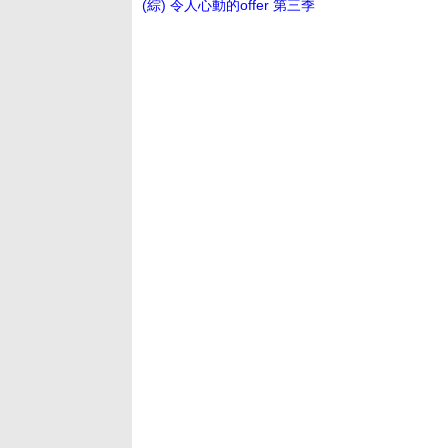
(綜) 令人心動的offer 第三季