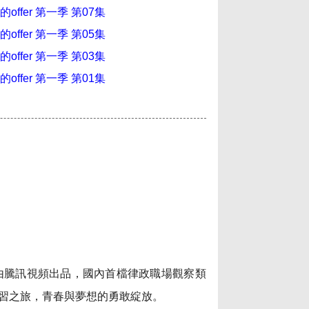
offer 第一季 第07集
offer 第一季 第05集
offer 第一季 第03集
offer 第一季 第01集
r》是由騰訊視頻出品，國內首檔律政職場觀察類
習之旅，青春與夢想的勇敢綻放。