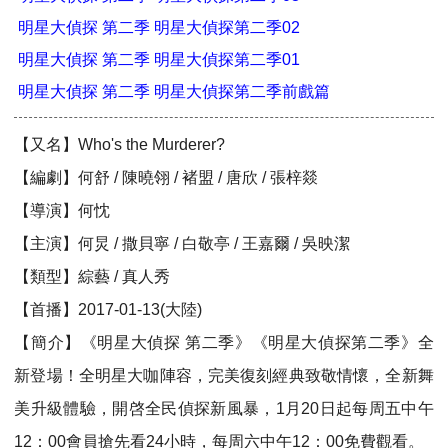
明星大偵探 第二季 明星大偵探第二季02
明星大偵探 第二季 明星大偵探第二季01
明星大偵探 第二季 明星大偵探第二季前戲篇
【又名】Who's the Murderer?
【編劇】何舒 / 陳曉翎 / 褚盟 / 唐欣 / 張梓燚
【導演】何忱
【主演】何炅 / 撒貝寧 / 白敬亭 / 王嘉爾 / 吳映潔
【類型】綜藝 / 真人秀
【首播】2017-01-13(大陸)
【簡介】《明星大偵探 第二季》《明星大偵探第二季》全
新登場！全明星大咖陣容，完美復刻經典致敬情懷，全新舞
美升級體驗，開啓全民偵探新風暴，1月20日起每周五中午
12：00會員搶先看24小時，每周六中午12：00免費觀看。