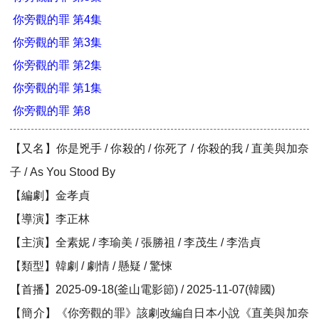
你旁觀的罪 第4集
你旁觀的罪 第3集
你旁觀的罪 第2集
你旁觀的罪 第1集
你旁觀的罪 第8
【又名】你是兇手 / 你殺的 / 你死了 / 你殺的我 / 直美與加奈
子 / As You Stood By
【編劇】金孝貞
【導演】李正林
【主演】全素妮 / 李瑜美 / 張勝祖 / 李茂生 / 李浩貞
【類型】韓劇 / 劇情 / 懸疑 / 驚悚
【首播】2025-09-18(釜山電影節) / 2025-11-07(韓國)
【簡介】《你旁觀的罪》該劇改編自日本小說《直美與加奈