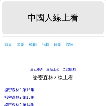
中國人線上看
首頁
陸劇
韓劇
台劇
日劇
綜藝
最近更新
最新上架
全部戲劇
祕密森林2 線上看
祕密森林2 第16集
祕密森林2 第15集
祕密森林2 第14集