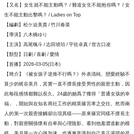
【又名】女生就不能主動嗎？ / 難道女生不能抱你嗎？ / 女
生不能主動出擊嗎？ / Ladies on Top
【編劇】松ケ迫美貴 / 竹川春菜
【導演】八木橋ゆり
【主演】高尾颯斗 / 志田琥珀 / 宇佐卓真 / 世古口凌
【類型】日劇 / 喜劇 / 愛情
【首播】2026-03-05(日本)
【簡介】《被女孩子逆推不行嗎？》外表清純、戀愛經驗不
算少的梶谷美月，其實一直不擅長接受男性的親密主動，因
此每段感情都難以長久。24歲的她爲了獲得「普通女孩的幸
福」，開始與在知名商社工作的精英篠宮孝之交往。然而兩
人的第一次親密接觸卻出現異樣——原來篠宮同樣不擅長主
動，對親密關係懷有自卑與心理陰影。看到他羞澀道歉的模
樣，美月第一次心跳加速，也逐漸意識到自己真正渴望的是