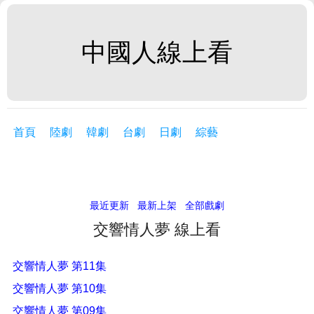
中國人線上看
首頁
陸劇
韓劇
台劇
日劇
綜藝
最近更新
最新上架
全部戲劇
交響情人夢 線上看
交響情人夢 第11集
交響情人夢 第10集
交響情人夢 第09集