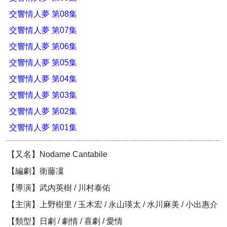
交響情人夢 第08集
交響情人夢 第07集
交響情人夢 第06集
交響情人夢 第05集
交響情人夢 第04集
交響情人夢 第03集
交響情人夢 第02集
交響情人夢 第01集
【又名】Nodame Cantabile
【編劇】衛藤凜
【導演】武內英樹 / 川村泰佑
【主演】上野樹里 / 玉木宏 / 永山瑛太 / 水川麻美 / 小出惠介
【類型】日劇 / 劇情 / 喜劇 / 愛情