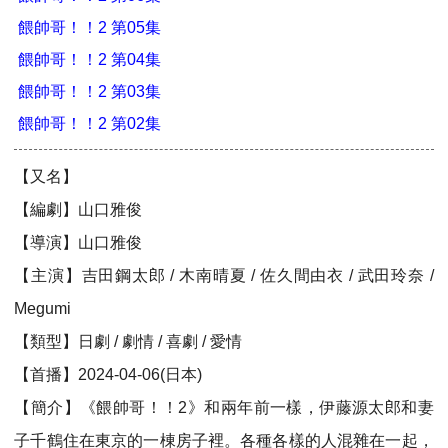
餵帥哥！！2 第05集
餵帥哥！！2 第04集
餵帥哥！！2 第03集
餵帥哥！！2 第02集
【又名】
【編劇】山口雅俊
【導演】山口雅俊
【主演】吉田鋼太郎 / 木南晴夏 / 佐久間由衣 / 武田玲奈 /
Megumi
【類型】日劇 / 劇情 / 喜劇 / 愛情
【首播】2024-04-06(日本)
【簡介】《餵帥哥！！2》和兩年前一樣，伊藤源太郎和妻
子千鶴住在東京的一棟房子裡。各種各樣的人混雜在一起，