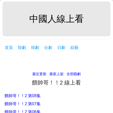
中國人線上看
首頁
陸劇
韓劇
台劇
日劇
綜藝
最近更新
最新上架
全部戲劇
餵帥哥！！2 線上看
餵帥哥！！2 第08集
餵帥哥！！2 第07集
餵帥哥！！2 第06集