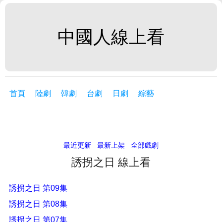
中國人線上看
首頁
陸劇
韓劇
台劇
日劇
綜藝
最近更新
最新上架
全部戲劇
誘拐之日 線上看
誘拐之日 第09集
誘拐之日 第08集
誘拐之日 第07集