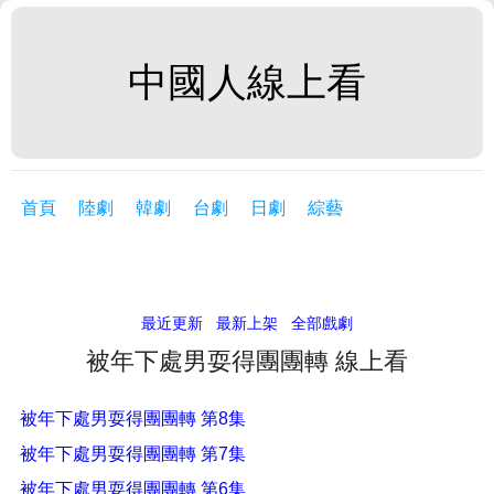
中國人線上看
首頁
陸劇
韓劇
台劇
日劇
綜藝
最近更新
最新上架
全部戲劇
被年下處男耍得團團轉 線上看
被年下處男耍得團團轉 第8集
被年下處男耍得團團轉 第7集
被年下處男耍得團團轉 第6集