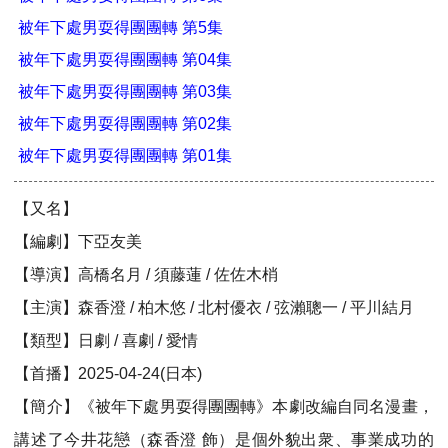
被年下處男耍得團團轉 第5集
被年下處男耍得團團轉 第04集
被年下處男耍得團團轉 第03集
被年下處男耍得團團轉 第02集
被年下處男耍得團團轉 第01集
【又名】
【編劇】下亞友美
【導演】高橋名月 / 須藤蓮 / 佐佐木梢
【主演】森香澄 / 柏木悠 / 北村優衣 / 弦瀨聰一 / 平川結月
【類型】日劇 / 喜劇 / 愛情
【首播】2025-04-24(日本)
【簡介】《被年下處男耍得團團轉》本劇改編自同名漫畫，
講述了今井花戀（森香澄 飾）是個外貌出衆、事業成功的