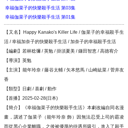
幸福伽菜子的快樂殺手生活 第03集
幸福伽菜子的快樂殺手生活 第01集
【又名】Happy Kanako's Killer Life / 伽菜子的幸福殺手生
活 / 幸福加奈子的快樂殺手生活 / 加奈子的幸福殺手生活
【編劇】若林稔彌 / 英勉 / 掛須夏美 / 鎌田智恵 / 高德宥介
【導演】英勉
【主演】能年玲奈 / 藤谷太輔 / 矢本悠馬 / 山崎紘菜 / 菅井友
香
【類型】日劇 / 喜劇 / 動作
【首播】2025-02-28(日本)
【簡介】《幸福伽菜子的快樂殺手生活》本劇改編自同名漫
畫，講述了伽菜子（能年玲奈 飾）因無法忍受上司的霸凌
而從黑心企業離職，之後被優厚的待遇所吸引，進入了殺手