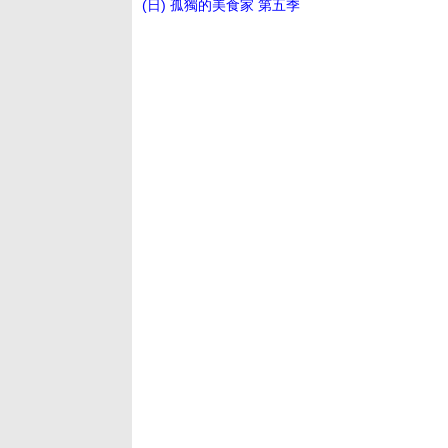
(日) 孤獨的美食家 第五季