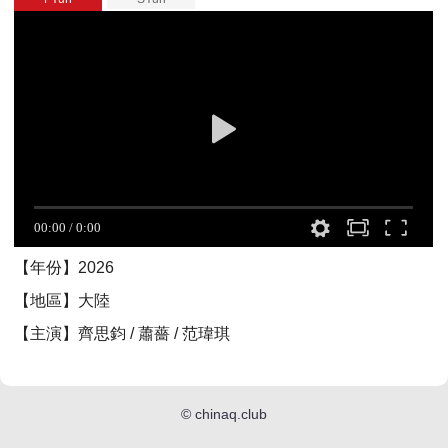
【年份】2026
【地區】大陸
【主演】齊思鈞 / 蕭薔 / 范瑋琪
©
chinaq.club