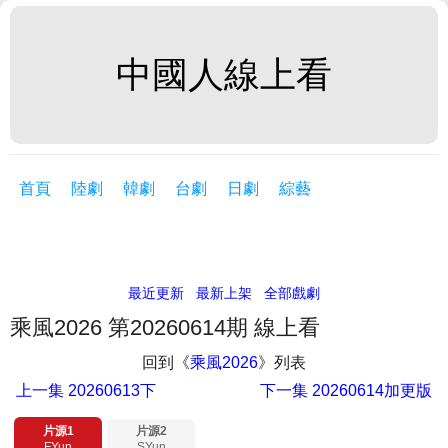
中國人線上看
首頁
陸劇
韓劇
台劇
日劇
綜藝
最近更新
最新上架
全部戲劇
乘風2026 第20260614期 線上看
回到《
乘風2026
》列表
上一集
20260613下
下一集
20260614加更版
片源1
片源2
FYun
SYun