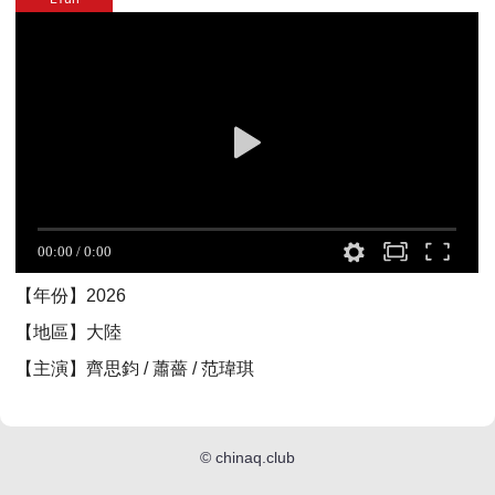
【年份】2026
【地區】大陸
【主演】齊思鈞 / 蕭薔 / 范瑋琪
©
chinaq.club