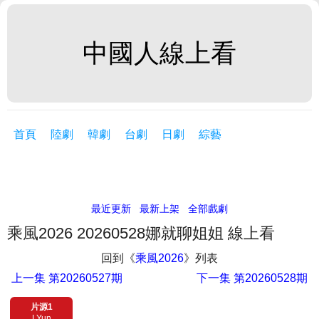
中國人線上看
首頁
陸劇
韓劇
台劇
日劇
綜藝
最近更新
最新上架
全部戲劇
乘風2026 20260528娜就聊姐姐 線上看
回到《
乘風2026
》列表
上一集
第20260527期
下一集
第20260528期
片源1
LYun