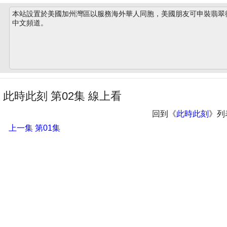
本站設置於美國加州灣區以服務海外華人同胞，美國朋友可申裝翡翠衛星
中文頻道。
此時此刻 第02集 線上看
回到《
此時此刻
》列
上一集
第01集