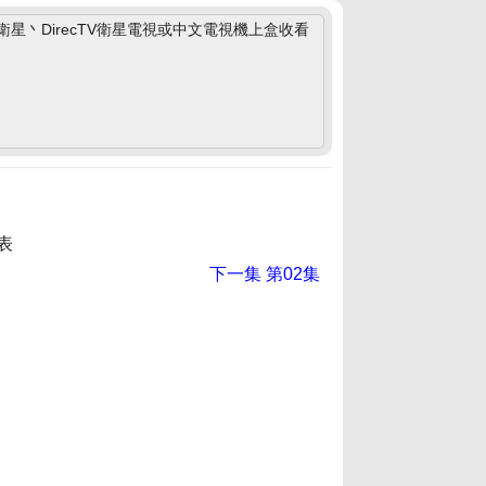
丶DirecTV衛星電視或中文電視機上盒收看
表
下一集
第02集