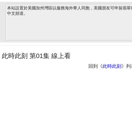
本站設置於美國加州灣區以服務海外華人同胞，美國朋友可申裝翡翠衛星
中文頻道。
此時此刻 第01集 線上看
回到《
此時此刻
》列