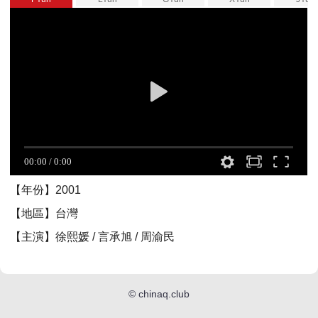
【年份】2001
【地區】台灣
【主演】徐熙媛 / 言承旭 / 周渝民
©
chinaq.club