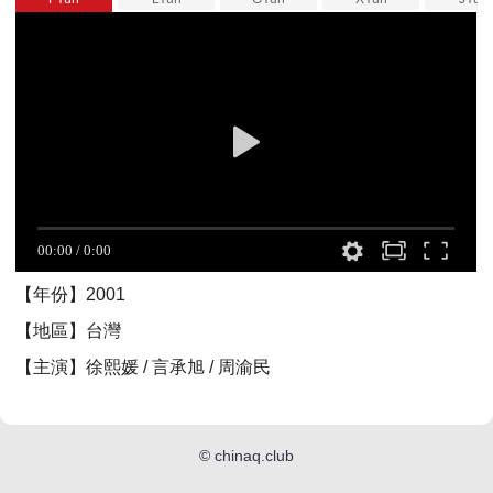
【年份】2001
【地區】台灣
【主演】徐熙媛 / 言承旭 / 周渝民
©
chinaq.club