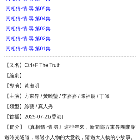
真相猜·情·尋 第05集
真相猜·情·尋 第04集
真相猜·情·尋 第03集
真相猜·情·尋 第02集
真相猜·情·尋 第01集
【又名】Ctrl+F The Truth
【編劇】
【導演】黃淑明
【主演】方東昇 / 黃曉瑩 / 李嘉嘉 / 陳福慶 / 丁佩
【類型】綜藝 / 真人秀
【首播】2025-07-21(香港)
【簡介】《真相猜·情·尋》這些年來，新聞部方東昇團隊穿
過時光隧道，尋過小人物的大意義，猜過大人物的小故事。