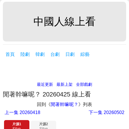
中國人線上看
首頁
陸劇
韓劇
台劇
日劇
綜藝
最近更新
最新上架
全部戲劇
閒著幹嘛呢？ 20260425 線上看
回到《
閒著幹嘛呢？
》列表
上一集
20260418
下一集
20260502
片源1
片源2
FYun
SYun