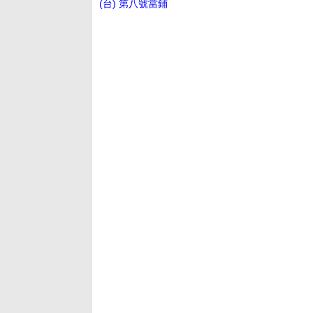
(台) 第八號當鋪