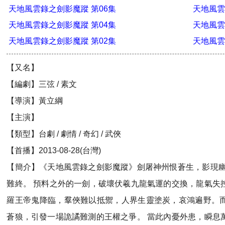
天地風雲錄之劍影魔蹤 第06集
天地風雲
天地風雲錄之劍影魔蹤 第04集
天地風雲
天地風雲錄之劍影魔蹤 第02集
天地風雲
【又名】
【編劇】三弦 / 素文
【導演】黃立綱
【主演】
【類型】台劇 / 劇情 / 奇幻 / 武俠
【首播】2013-08-28(台灣)
【簡介】《天地風雲錄之劍影魔蹤》劍屠神州恨蒼生，影現幽
難終。 預料之外的一劍，破壞伏羲九龍氣運的交換，龍氣失
羅王帝鬼降臨，羣俠難以抵禦，人界生靈塗炭，哀鴻遍野。
蒼狼，引發一場詭譎難測的王權之爭。 當此內憂外患，瞬息