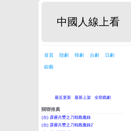
中國人線上看
首頁
陸劇
韓劇
台劇
日劇
綜藝
最近更新
最新上架
全部戲劇
關聯推薦
(台) 霹靂兵燹之刀戟戡魔錄
(台) 霹靂兵燹之刀戟戡魔錄2