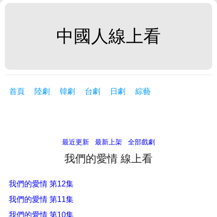
中國人線上看
首頁
陸劇
韓劇
台劇
日劇
綜藝
最近更新
最新上架
全部戲劇
我們的愛情 線上看
我們的愛情 第12集
我們的愛情 第11集
我們的愛情 第10集