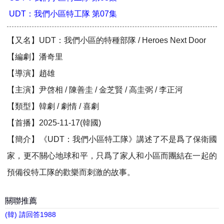
UDT：我們小區特工隊 第07集
【又名】UDT：我們小區的特種部隊 / Heroes Next Door
【編劇】潘奇里
【導演】趙雄
【主演】尹啓相 / 陳善圭 / 金芝賢 / 高圭弼 / 李正河
【類型】韓劇 / 劇情 / 喜劇
【首播】2025-11-17(韓國)
【簡介】《UDT：我們小區特工隊》講述了不是爲了保衛國
家，更不關心地球和平，只爲了家人和小區而團結在一起的
預備役特工隊的歡樂而刺激的故事。
關聯推薦
(韓) 請回答1988