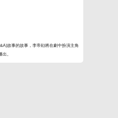
&A)故事的故事，李帝勛將在劇中扮演主角
播出。