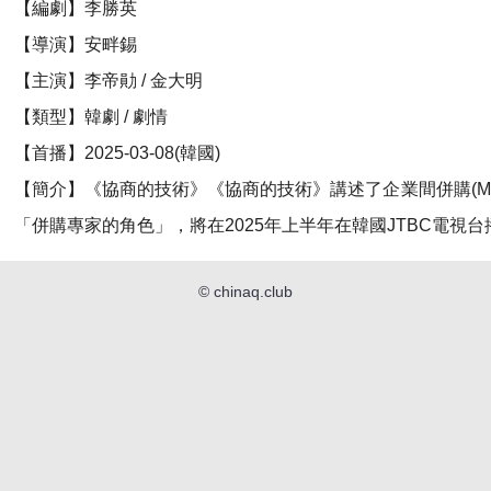
【編劇】李勝英
【導演】安畔錫
【主演】李帝勛 / 金大明
【類型】韓劇 / 劇情
【首播】2025-03-08(韓國)
【簡介】《協商的技術》《協商的技術》講述了企業間併購(M
「併購專家的角色」，將在2025年上半年在韓國JTBC電視台
©
chinaq.club