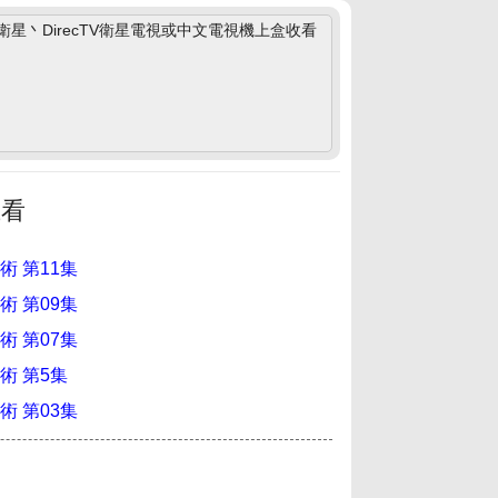
丶DirecTV衛星電視或中文電視機上盒收看
上看
術 第11集
術 第09集
術 第07集
術 第5集
術 第03集