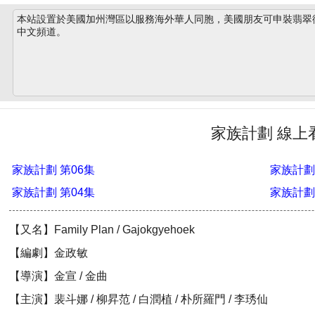
本站設置於美國加州灣區以服務海外華人同胞，美國朋友可申裝翡翠衛星
中文頻道。
家族計劃 線上
家族計劃 第06集
家族計劃
家族計劃 第04集
家族計劃
【又名】Family Plan / Gajokgyehoek
【編劇】金政敏
【導演】金宣 / 金曲
【主演】裴斗娜 / 柳昇范 / 白潤植 / 朴所羅門 / 李琇仙