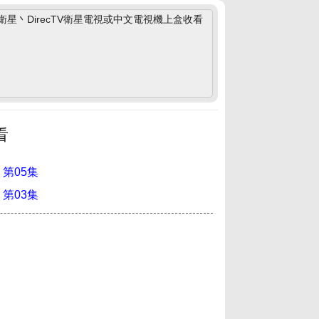
丶DirecTV衛星電視或中文電視機上盒收看
看
 第05集
 第03集