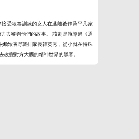
中接受狠毒訓練的女人在逃離後作爲平凡家
力去審判他們的故事。 該劇是執導過《通
斗娜飾演野戰排隊長韓英秀，從小就在特殊
去改變對方大腦的精神世界的黑客。