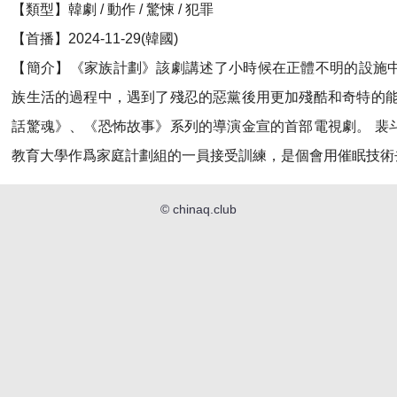
【類型】韓劇 / 動作 / 驚悚 / 犯罪
【首播】2024-11-29(韓國)
【簡介】《家族計劃》該劇講述了小時候在正體不明的設施
族生活的過程中，遇到了殘忍的惡黨後用更加殘酷和奇特的能
話驚魂》、《恐怖故事》系列的導演金宣的首部電視劇。 裴
教育大學作爲家庭計劃組的一員接受訓練，是個會用催眠技術
©
chinaq.club