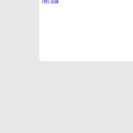
(韓) 惡緣