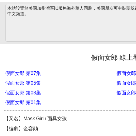
本站設置於美國加州灣區以服務海外華人同胞，美國朋友可申裝翡翠衛星
中文頻道。
假面女郎 線上
假面女郎 第07集
假面女郎
假面女郎 第05集
假面女郎
假面女郎 第03集
假面女郎
假面女郎 第01集
【又名】Mask Girl / 面具女孩
【編劇】金容勛