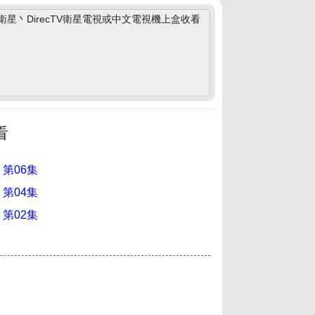
丶DirecTV衛星電視或中文電視機上盒收看
看
 第06集
 第04集
 第02集