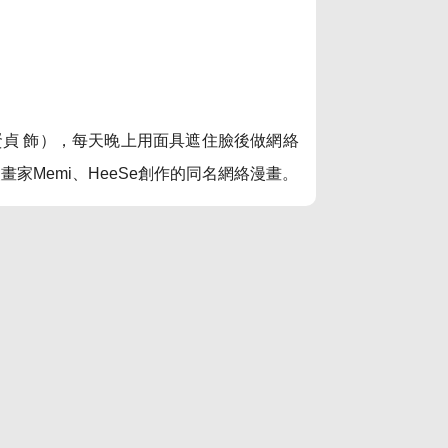
貞 飾），每天晚上用面具遮住臉後做網絡
家Memi、HeeSe創作的同名網絡漫畫。