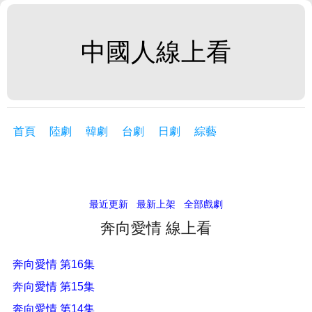
中國人線上看
首頁
陸劇
韓劇
台劇
日劇
綜藝
最近更新
最新上架
全部戲劇
奔向愛情 線上看
奔向愛情 第16集
奔向愛情 第15集
奔向愛情 第14集