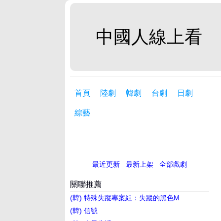
中國人線上看
首頁
陸劇
韓劇
台劇
日劇
綜藝
最近更新
最新上架
全部戲劇
關聯推薦
(韓) 特殊失蹤專案組：失蹤的黑色M
(韓) 信號