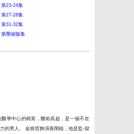
第23-24集
第27-28集
第31-32集
 第壓縮版集
急醫學中心的精英，醫術高超，是一個不在
力的男人。 金炳哲飾演善閔植，他是監-獄