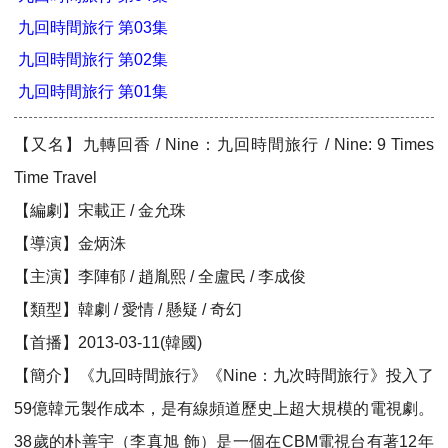
九回時間旅行 第03集
九回時間旅行 第02集
九回時間旅行 第01集
【又名】九轉回香 / Nine：九回時間旅行 / Nine: 9 Times
Time Travel
【編劇】宋載正 / 金允珠
【導演】金炳洙
【主演】李陣郁 / 趙胤熙 / 全盧民 / 李成俊
【類型】韓劇 / 愛情 / 懸疑 / 奇幻
【首播】2013-03-11(韓國)
【簡介】《九回時間旅行》《Nine：九次時間旅行》投入了
59億韓元製作成本，是有線頻道歷史上超大規模的電視劇。
38歲的朴善宇（李真旭 飾）是一個在CBM電視台有著12年