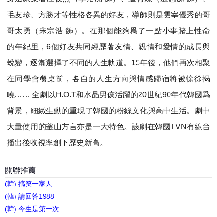
毛友珍、方勝才等性格各異的好友，導師則是雲宰優秀的哥
哥太勇（宋宗浩 飾）。在那個能夠爲了一點小事賭上性命
的年紀里，6個好友共同經歷著友情、親情和愛情的成長與
蛻變，逐漸選擇了不同的人生軌道。15年後，他們再次相聚
在同學會餐桌前，各自的人生方向與情感歸宿將被徐徐揭
曉…… 全劇以H.O.T和水晶男孩活躍的20世紀90年代韓國爲
背景，細緻生動的重現了韓國的粉絲文化與高中生活。劇中
大量使用的釜山方言亦是一大特色。該劇在韓國TVN有線台
播出後收視率創下歷史新高。
關聯推薦
(韓) 搞笑一家人
(韓) 請回答1988
(韓) 今生是第一次