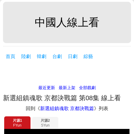
中國人線上看
首頁
陸劇
韓劇
台劇
日劇
綜藝
最近更新
最新上架
全部戲劇
新選組鎮魂歌 京都決戰篇 第08集 線上看
回到《
新選組鎮魂歌 京都決戰篇
》列表
片源1
片源2
FYun
SYun