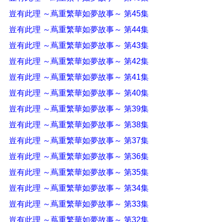
豈有此理 ～蔦重繁華如夢故事～ 第45集
豈有此理 ～蔦重繁華如夢故事～ 第44集
豈有此理 ～蔦重繁華如夢故事～ 第43集
豈有此理 ～蔦重繁華如夢故事～ 第42集
豈有此理 ～蔦重繁華如夢故事～ 第41集
豈有此理 ～蔦重繁華如夢故事～ 第40集
豈有此理 ～蔦重繁華如夢故事～ 第39集
豈有此理 ～蔦重繁華如夢故事～ 第38集
豈有此理 ～蔦重繁華如夢故事～ 第37集
豈有此理 ～蔦重繁華如夢故事～ 第36集
豈有此理 ～蔦重繁華如夢故事～ 第35集
豈有此理 ～蔦重繁華如夢故事～ 第34集
豈有此理 ～蔦重繁華如夢故事～ 第33集
豈有此理 ～蔦重繁華如夢故事～ 第32集