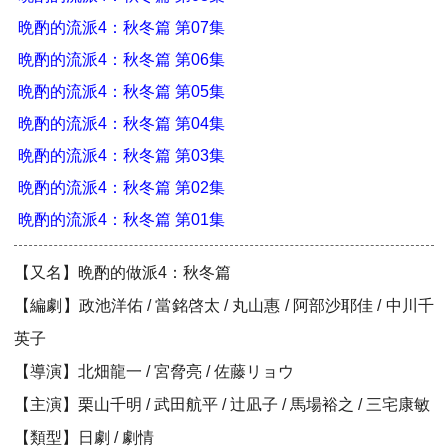
晩酌的流派4：秋冬篇 第07集
晩酌的流派4：秋冬篇 第06集
晩酌的流派4：秋冬篇 第05集
晩酌的流派4：秋冬篇 第04集
晩酌的流派4：秋冬篇 第03集
晩酌的流派4：秋冬篇 第02集
晩酌的流派4：秋冬篇 第01集
【又名】晩酌的做派4：秋冬篇
【編劇】政池洋佑 / 當銘啓太 / 丸山惠 / 阿部沙耶佳 / 中川千
英子
【導演】北畑龍一 / 宮脅亮 / 佐藤リョウ
【主演】栗山千明 / 武田航平 / 辻凪子 / 馬場裕之 / 三宅康敏
【類型】日劇 / 劇情