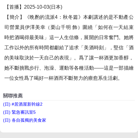
【首播】2025-10-03(日本)
【簡介】《晩酌的流派4：秋冬篇》本劇講述的是不動產公
司營業員伊澤美幸（栗山千明 飾）圍繞「如何在一天結束
時把酒喝得最美味」這一人生信條，展開的日常奮鬥。她將
工作以外的所有時間都獻給了追求「美酒時刻」，堅信「酒
的美味取決於一天自己的表現」。爲了讓一杯酒更加香醇，
她不斷挑戰步行、泡澡、運動等各種活動——這是一部描繪
一位女性爲了喝好一杯酒而不斷努力的療愈系生活劇。
關聯推薦
(日) #居酒屋新幹線2
(日) 緊急審訊室5
(日) 各自孤獨的美食家