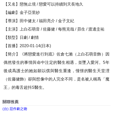
【又名】戀無止境 / 戀愛可以持續到天長地久
【編劇】金子亞里紗
【導演】田中健太 / 福田亮介 / 金子文紀
【主演】上白石萌音 / 佐藤健 / 每熊克哉 / 昴生 / 渡邊圭祐
【類型】日劇 / 劇情
【首播】2020-01-14(日本)
【簡介】《將戀愛進行到底》佐倉七瀨（上白石萌音飾）因
偶然發生的事情與命中注定的醫生相遇，並墜入愛河。5年
後成爲護士的她如願以償與醫生重逢，憧憬的醫生天堂浬
（佐藤健飾）卻與想像中的人完全不同，是名被人稱爲「魔
王」的毒舌超抖S醫生。
關聯推薦
(台) 惡作劇之吻