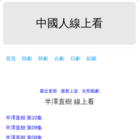
中國人線上看
首頁
陸劇
韓劇
台劇
日劇
綜藝
最近更新
最新上架
全部戲劇
半澤直樹 線上看
半澤直樹 第10集
半澤直樹 第09集
半澤直樹 第08集