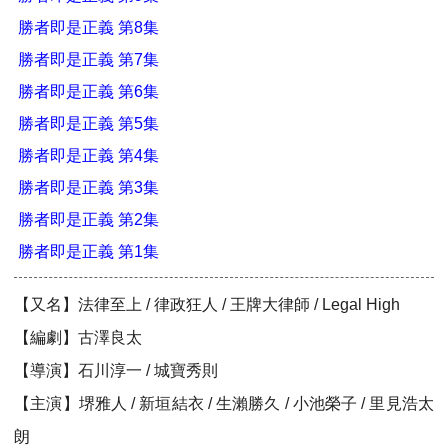
勝者即是正義 第8集
勝者即是正義 第7集
勝者即是正義 第6集
勝者即是正義 第5集
勝者即是正義 第4集
勝者即是正義 第3集
勝者即是正義 第2集
勝者即是正義 第1集
【又名】法律至上 / 律政狂人 / 王牌大律師 / Legal High
【編劇】古澤良太
【導演】石川淳一 / 城寶秀則
【主演】堺雅人 / 新垣結衣 / 生瀨勝久 / 小池榮子 / 里見浩太
朗