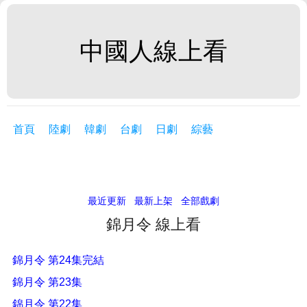
中國人線上看
首頁
陸劇
韓劇
台劇
日劇
綜藝
最近更新
最新上架
全部戲劇
錦月令 線上看
錦月令 第24集完結
錦月令 第23集
錦月令 第22集