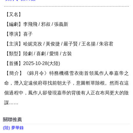
【又名】
【編劇】李飛飛 / 邪叔 / 張義新
【導演】喜子
【主演】哈妮克孜 / 黃俊捷 / 嚴子賢 / 王名揚 / 朱容君
【類型】陸劇 / 喜劇 / 愛情 / 古裝
【首播】2025-10-28(大陸)
【簡介】《錦月令》特務機構雪衣衛首領風作人奉嘉帝之
命，潛入定遠侯府尋找前朝太子，意圖斬草除根。然而在這
個過程中，鳳作人卻發現嘉帝的背後有人正在布局更大的陰
謀……
關聯推薦
(陸) 夢華錄