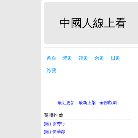
中國人線上看
首頁
陸劇
韓劇
台劇
日劇
綜藝
最近更新
最新上架
全部戲劇
關聯推薦
(陸) 雲秀行
(陸) 夢華錄