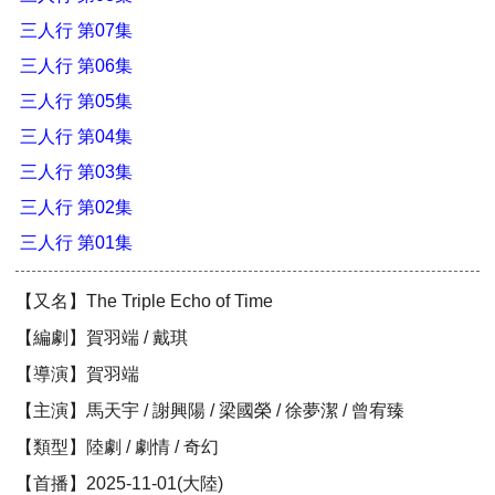
三人行 第07集
三人行 第06集
三人行 第05集
三人行 第04集
三人行 第03集
三人行 第02集
三人行 第01集
【又名】The Triple Echo of Time
【編劇】賀羽端 / 戴琪
【導演】賀羽端
【主演】馬天宇 / 謝興陽 / 梁國榮 / 徐夢潔 / 曾宥臻
【類型】陸劇 / 劇情 / 奇幻
【首播】2025-11-01(大陸)