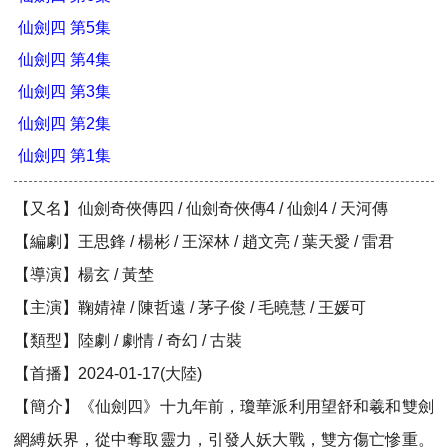
仙劍四 第5集
仙劍四 第4集
仙劍四 第3集
仙劍四 第2集
仙劍四 第1集
【又名】仙劍奇俠傳四 / 仙劍奇俠傳4‎ / 仙劍4 / 天河傳
【編劇】王思鋒 / 楊彬 / 王深林 / 趙文亮 / 葉天愛 / 雷君
【導演】楊玄 / 黃埜
【主演】鞠婧禕 / 陳哲遠 / 茅子俊 / 毛曉慧 / 王媛可
【類型】陸劇 / 劇情 / 奇幻 / 古裝
【首播】2024-01-17(大陸)
【簡介】《仙劍四》十九年前，瓊華派利用望舒和羲和雙劍
網縛妖界，從中奪取靈力，引發人妖大戰，雙方傷亡慘重。