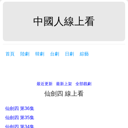
中國人線上看
首頁
陸劇
韓劇
台劇
日劇
綜藝
最近更新
最新上架
全部戲劇
仙劍四 線上看
仙劍四 第36集
仙劍四 第35集
仙劍四 第34集