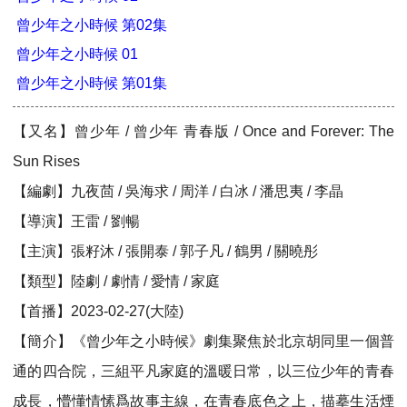
曾少年之小時候 第02集
曾少年之小時候 01
曾少年之小時候 第01集
【又名】曾少年 / 曾少年 青春版 / Once and Forever: The
Sun Rises
【編劇】九夜茴 / 吳海求 / 周洋 / 白冰 / 潘思夷 / 李晶
【導演】王雷 / 劉暢
【主演】張籽沐 / 張開泰 / 郭子凡 / 鶴男 / 關曉彤
【類型】陸劇 / 劇情 / 愛情 / 家庭
【首播】2023-02-27(大陸)
【簡介】《曾少年之小時候》劇集聚焦於北京胡同里一個普
通的四合院，三組平凡家庭的溫暖日常，以三位少年的青春
成長，懵懂情愫爲故事主線，在青春底色之上，描摹生活煙