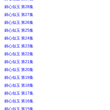
錦心似玉 第28集
錦心似玉 第27集
錦心似玉 第26集
錦心似玉 第25集
錦心似玉 第24集
錦心似玉 第23集
錦心似玉 第22集
錦心似玉 第21集
錦心似玉 第20集
錦心似玉 第19集
錦心似玉 第18集
錦心似玉 第17集
錦心似玉 第16集
錦心似玉 第15集