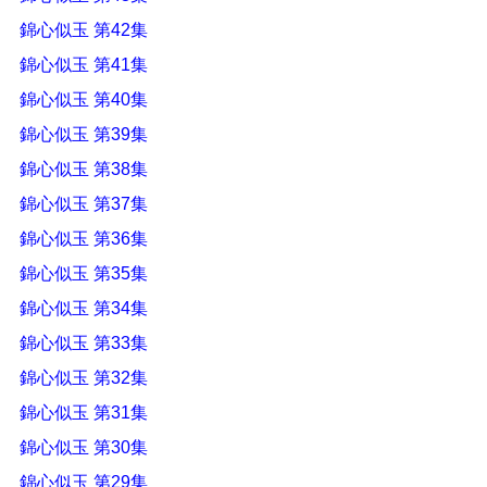
錦心似玉 第42集
錦心似玉 第41集
錦心似玉 第40集
錦心似玉 第39集
錦心似玉 第38集
錦心似玉 第37集
錦心似玉 第36集
錦心似玉 第35集
錦心似玉 第34集
錦心似玉 第33集
錦心似玉 第32集
錦心似玉 第31集
錦心似玉 第30集
錦心似玉 第29集