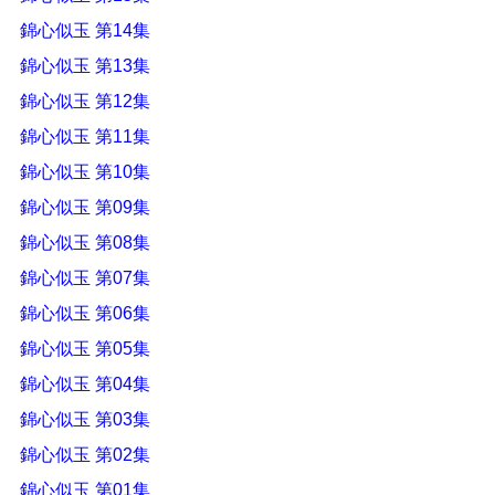
錦心似玉 第14集
錦心似玉 第13集
錦心似玉 第12集
錦心似玉 第11集
錦心似玉 第10集
錦心似玉 第09集
錦心似玉 第08集
錦心似玉 第07集
錦心似玉 第06集
錦心似玉 第05集
錦心似玉 第04集
錦心似玉 第03集
錦心似玉 第02集
錦心似玉 第01集