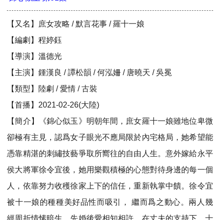
【又名】庶女攻略 / 默言花事 / 羅十一娘
【編劇】程婷鈺
【導演】溫德光
【主演】鍾漢良 / 譚松韻 / 何泓姍 / 唐曉天 / 吳冕
【類型】陸劇 / 愛情 / 古裝
【首播】2021-02-26(大陸)
【簡介】《錦心似玉》明朝年間，庶女羅十一娘雖地位卑微
卻極有主見，認爲女子眼光不應局限於內宅格局，她希望能
憑靠精湛的刺繡技藝爭取所嚮往的自由人生。意外嫁給永平
侯大將軍徐令宜後，她用樂觀積極的心態對待身邊的每一個
人，依靠努力收穫徐家上下的信任，重新執掌中饋。徐令宜
被十一娘的種種美好品性而吸引， 繼而爲之動心。兩人幾
經周折情愫暗生，先婚後愛相知相許。在丈夫的支持下，十