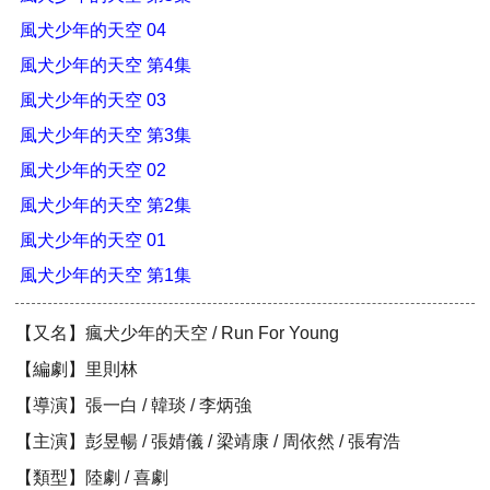
風犬少年的天空 04
風犬少年的天空 第4集
風犬少年的天空 03
風犬少年的天空 第3集
風犬少年的天空 02
風犬少年的天空 第2集
風犬少年的天空 01
風犬少年的天空 第1集
【又名】瘋犬少年的天空 / Run For Young
【編劇】里則林
【導演】張一白 / 韓琰 / 李炳強
【主演】彭昱暢 / 張婧儀 / 梁靖康 / 周依然 / 張宥浩
【類型】陸劇 / 喜劇