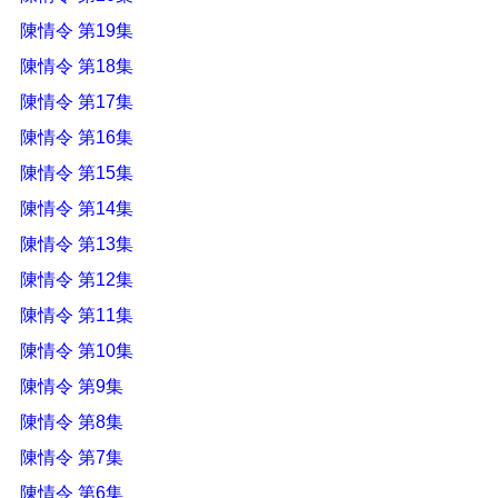
陳情令 第19集
陳情令 第18集
陳情令 第17集
陳情令 第16集
陳情令 第15集
陳情令 第14集
陳情令 第13集
陳情令 第12集
陳情令 第11集
陳情令 第10集
陳情令 第9集
陳情令 第8集
陳情令 第7集
陳情令 第6集