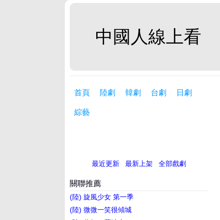
中國人線上看
首頁
陸劇
韓劇
台劇
日劇
綜藝
最近更新
最新上架
全部戲劇
關聯推薦
(陸) 旋風少女 第一季
(陸) 微微一笑很傾城