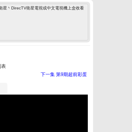
丶DirecTV衛星電視或中文電視機上盒收看
列表
下一集
第9期超前彩蛋