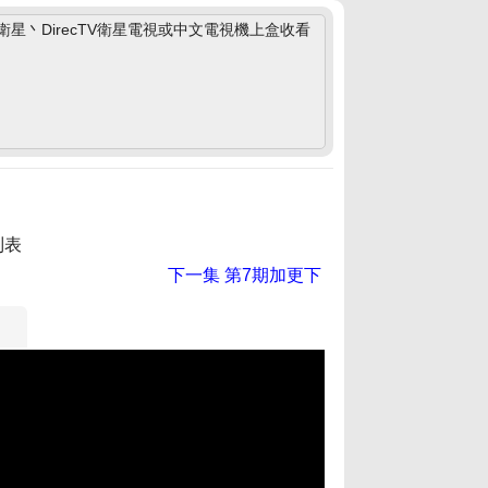
丶DirecTV衛星電視或中文電視機上盒收看
列表
下一集
第7期加更下